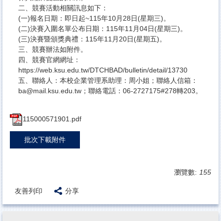
二、競賽活動相關訊息如下：
(一)報名日期：即日起~115年10月28日(星期三)。
(二)決賽入圍名單公布日期：115年11月04日(星期三)。
(三)決賽暨頒獎典禮：115年11月20日(星期五)。
三、競賽辦法如附件。
四、競賽官網網址：
https://web.ksu.edu.tw/DTCHBAD/bulletin/detail/13730
五、聯絡人：本校企業管理系助理：周小姐；聯絡人信箱：
ba@mail.ksu.edu.tw；聯絡電話：06-2727175#278轉203。
115000571901.pdf
批次下載附件
瀏覽數:
155
友善列印
分享