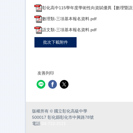
彰化高中115學年度學術性向資賦優異【數理暨語文
數理類-三項基本報名資料.pdf
語文類-三項基本報名資料.pdf
批次下載附件
友善列印
版權所有
©
國立彰化高級中學
500017 彰化縣彰化市中興路78號
電話
04-722-2121