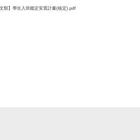
類】學生入班鑑定安置計畫(核定).pdf