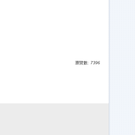
瀏覽數:
7396