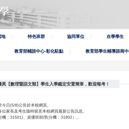
園地
特色班群
協同單位
在學學生
教育部輔諮中心-彰化駐點
教育部學生輔導諮商中
賦優異【數理暨語文類】學生入學鑑定安置簡章，歡迎報考！
日(5/8)公告於本校網頁。
各位家長及考生隨時留意本校網頁最新公告訊息。
31501)、資優班助理(分機：31802）。