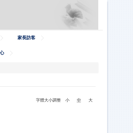
家長訪客
心
字體大小調整
小
中
大