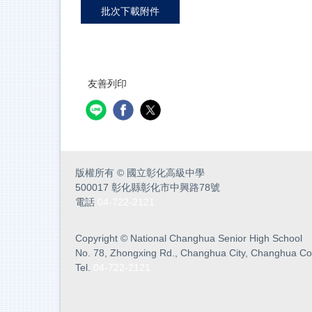
批次下載附件
友善列印
版權所有
©
國立彰化高級中學
500017 彰化縣彰化市中興路78號
電話
04-722-2121
Copyright
©
National Changhua Senior High School
No. 78, Zhongxing Rd., Changhua City, Changhua Co
Tel.
04-722-2121