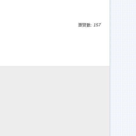
瀏覽數:
157