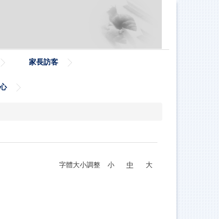
家長訪客
心
字體大小調整
小
中
大