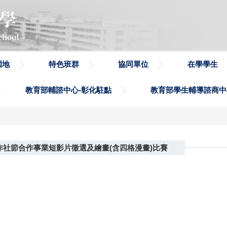
園地
特色班群
協同單位
在學學生
教育部輔諮中心-彰化駐點
教育部學生輔導諮商中
作社節合作事業短影片徵選及繪畫(含四格漫畫)比賽