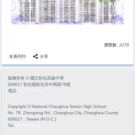
瀏覽數:
2170
友善列印
分享
版權所有
©
國立彰化高級中學
500017 彰化縣彰化市中興路78號
電話
04-722-2121
Copyright
©
National Changhua Senior High School
No. 78, Zhongxing Rd., Changhua City, Changhua County
500017 , Taiwan (R.O.C.)
Tel.
04-722-2121