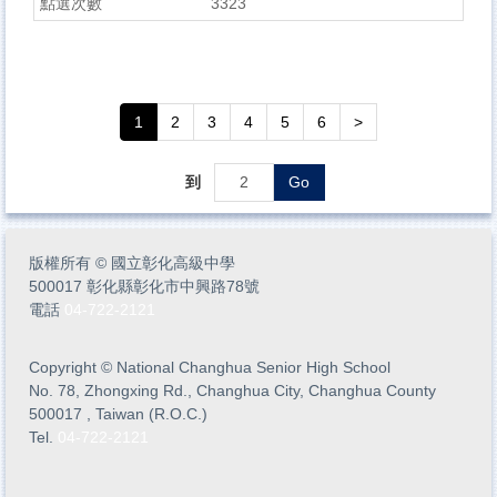
3323
1
2
3
4
5
6
>
到
Go
版權所有
©
國立彰化高級中學
500017 彰化縣彰化市中興路78號
電話
04-722-2121
Copyright
©
National Changhua Senior High School
No. 78, Zhongxing Rd., Changhua City, Changhua County
500017 , Taiwan (R.O.C.)
Tel.
04-722-2121