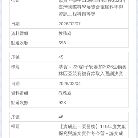
恭賀～學生210劉秉鈞榮獲2026年
臺灣國際科學展覽會電腦科學與
資訊工程科四等獎
2026/02/07
教務處
598
45
恭賀～220劉子安參加2026生物奧
林匹亞競賽複賽錄取入選訓決賽
2026/02/04
教務處
923
46
【實研組－榮譽榜】115年度文獻
探究與論文實作冬令營－論文成