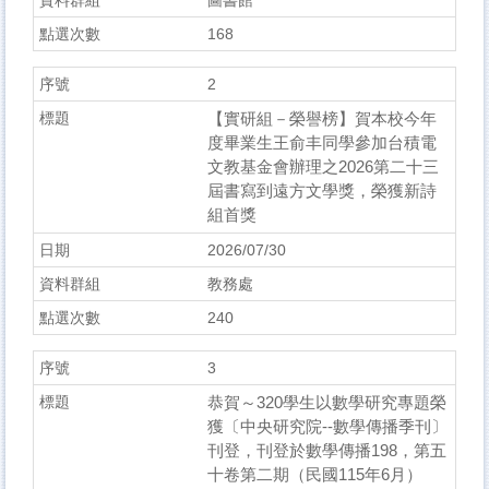
圖書館
168
2
【實研組－榮譽榜】賀本校今年
度畢業生王俞丰同學參加台積電
文教基金會辦理之2026第二十三
屆書寫到遠方文學獎，榮獲新詩
組首獎
2026/07/30
教務處
240
3
恭賀～320學生以數學研究專題榮
獲〔中央研究院--數學傳播季刊〕
刊登，刊登於數學傳播198，第五
十卷第二期（民國115年6月）