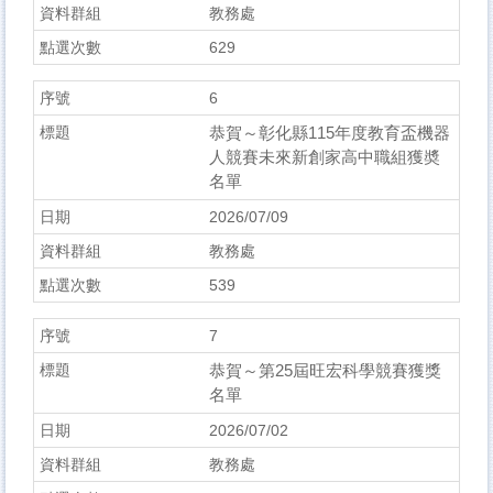
教務處
629
6
恭賀～彰化縣115年度教育盃機器
人競賽未來新創家高中職組獲奬
名單
2026/07/09
教務處
539
7
恭賀～第25屆旺宏科學競賽獲獎
名單
2026/07/02
教務處