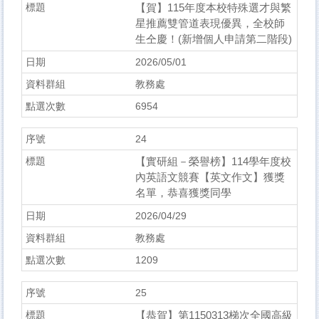
【賀】115年度本校特殊選才與繁
星推薦雙管道表現優異，全校師
生仝慶！(新增個人申請第二階段)
2026/05/01
教務處
6954
24
【實研組－榮譽榜】114學年度校
內英語文競賽【英文作文】獲獎
名單，恭喜獲獎同學
2026/04/29
教務處
1209
25
【恭賀】第1150313梯次全國高級