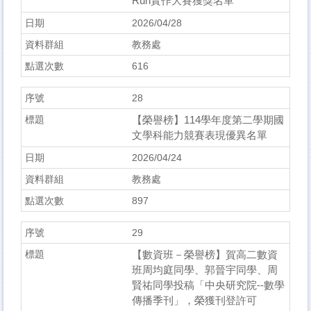
Run實作大賽獲獎名單
2026/04/28
教務處
616
28
【榮譽榜】114學年度第二學期國
文學科能力競賽表現優異名單
2026/04/24
教務處
897
29
【數資班－榮譽榜】賀高二數資
班周均庭同學、郭晉宇同學、周
賢祐同學投稿「中央研究院--數學
傳播季刊」，榮獲刊登許可