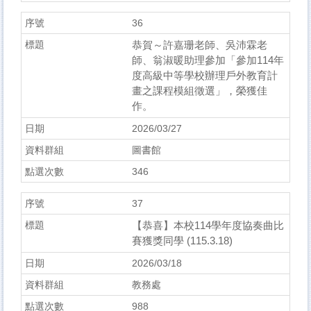
36
恭賀～許嘉珊老師、吳沛霖老
師、翁淑暖助理參加「參加114年
度高級中等學校辦理戶外教育計
畫之課程模組徵選」，榮獲佳
作。
2026/03/27
圖書館
346
37
【恭喜】本校114學年度協奏曲比
賽獲獎同學 (115.3.18)
2026/03/18
教務處
988