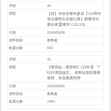
40
【賀】本校音樂班參加【114學年
度全國學生音樂比賽】榮獲管弦
樂合奏🏆優等 (115.3.5)
2026/03/06
教務處
692
41
【實研組－榮譽榜】115年度「T
EDX專題論文」 成果短講競賽榮
譽榜，恭喜獲獎同學
2026/03/06
教務處
1053