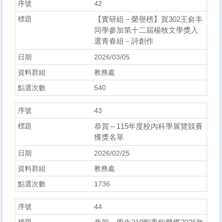
42
【實研組－榮譽榜】賀302王俞丰
同學參加第十二屆楊牧文學獎入
選青春組－詩創作
2026/03/05
教務處
540
43
恭賀～115年度校內科學展覽競賽
獲獎名單
2026/02/25
教務處
1736
44