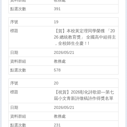
教務處
391
19
【賀】本校黃定理同學榮獲 「20
26 總統教育獎」 全國高中組得主
，全校師生仝慶！!
2026/05/21
教務處
578
20
【祝賀】2026彰化詩歌節—第七
屆小文青新詩徵稿詩作得獎名單
2026/05/21
教務處
231