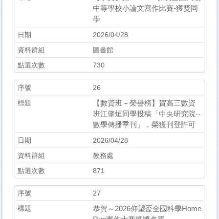
中等學校小論文寫作比賽-獲獎同
學
2026/04/28
圖書館
730
26
【數資班－榮譽榜】賀高三數資
班江肇烜同學投稿「中央研究院--
數學傳播季刊」，榮獲刊登許可
2026/04/28
教務處
871
27
恭賀～2026仰望盃全國科學Home