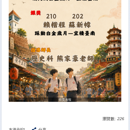
得獎海報
瀏覽數:
226
友善列印
分享