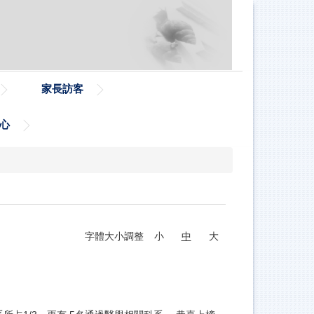
家長訪客
心
字體大小調整
小
中
大