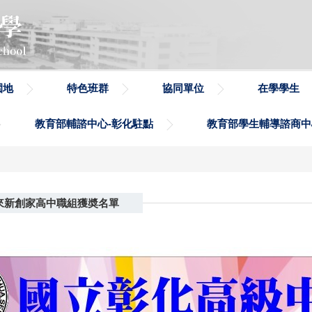
園地
特色班群
協同單位
在學學生
教育部輔諮中心-彰化駐點
教育部學生輔導諮商中
來新創家高中職組獲奬名單