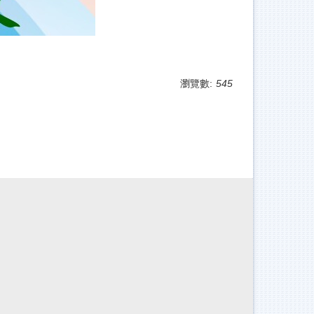
瀏覽數:
545