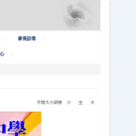
家長訪客
心
字體大小調整
小
中
大