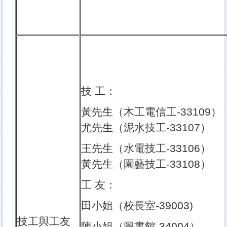
技 工：
黃先生（木工電信工-33109）
尤先生（泥水技工-33107）
王先生（水電技工-33106）
黃先生（園藝技工-33108）
工 友：
田小姐（校長室-39003)
技工與工友
陳小姐（圖書館-34004）