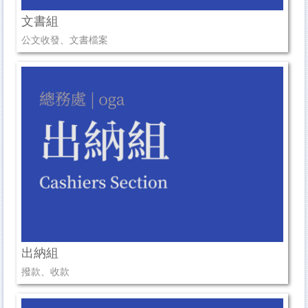
文書組
公文收發、文書檔案
出納組
撥款、收款