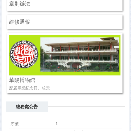
章則辦法
維修通報
華陽博物館
歷屆畢業紀念冊、校景
總務處公告
1