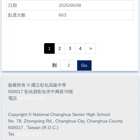
2025/05/08
663
1
2
3
4
>
到
Go
版權所有
©
國立彰化高級中學
500017 彰化縣彰化市中興路78號
電話
04-722-2121
Copyright
©
National Changhua Senior High School
No. 78, Zhongxing Rd., Changhua City, Changhua County
500017 , Taiwan (R.O.C.)
Tel.
04-722-2121