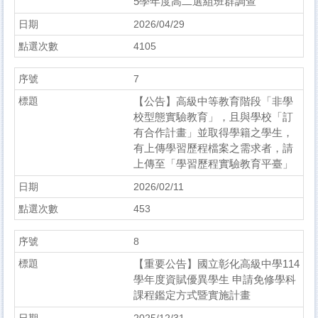
5學年度高二選組班群調查
2026/04/29
4105
7
【公告】高級中等教育階段「非學
校型態實驗教育」，且與學校「訂
有合作計畫」並取得學籍之學生，
有上傳學習歷程檔案之需求者，請
上傳至「學習歷程實驗教育平臺」
2026/02/11
453
8
【重要公告】國立彰化高級中學114
學年度資賦優異學生 申請免修學科
課程鑑定方式暨實施計畫
2025/12/31