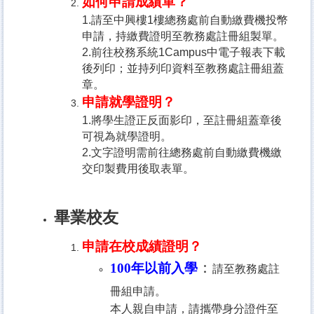
如何申請成績單？
1.請至中興樓1樓總務處前自動繳費機投幣
申請，持繳費證明至教務處註冊組製單。
2.前往校務系統1Campus中電子報表下載
後列印；並持列印資料至教務處註冊組蓋
章。
申請就學證明？
1.將學生證正反面影印，至註冊組蓋章後
可視為就學證明。
2.文字證明需前往總務處前自動繳費機繳
交印製費用後取表單。
畢業校友
申請在校成績證明？
：
100年以前入學
請至教務處註
冊組申請。
本人親自申請，請攜帶身分證件至