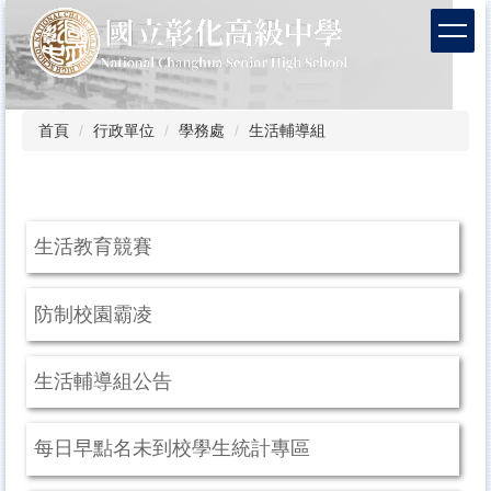
跳
到
主
要
內
容
首頁
行政單位
學務處
生活輔導組
區
生活教育競賽
防制校園霸凌
生活輔導組公告
每日早點名未到校學生統計專區