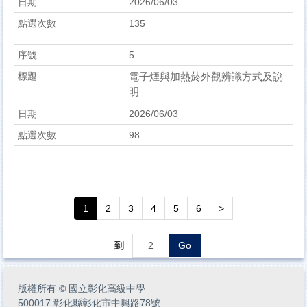
2026/06/03
135
5
電子煙與加熱菸外觀辨識方式及說
明
2026/06/03
98
1
2
3
4
5
6
>
到
Go
版權所有
©
國立彰化高級中學
500017 彰化縣彰化市中興路78號