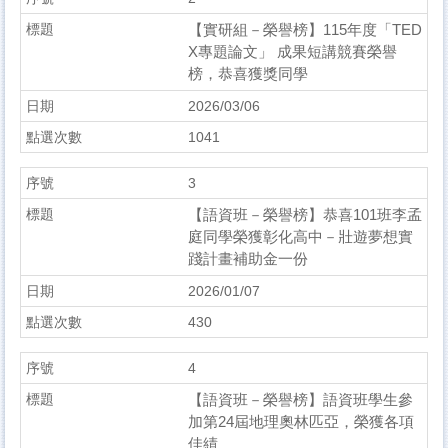
【實研組－榮譽榜】115年度「TED
X專題論文」 成果短講競賽榮譽
榜，恭喜獲獎同學
2026/03/06
1041
3
【語資班－榮譽榜】恭喜101班李孟
庭同學榮獲彰化高中－壯遊夢想實
踐計畫補助金一份
2026/01/07
430
4
【語資班－榮譽榜】語資班學生參
加第24屆地理奧林匹亞，榮獲各項
佳績