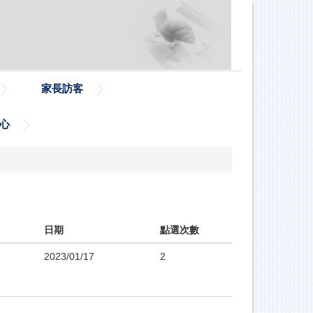
家長訪客
心
日期
點選次數
2023/01/17
2