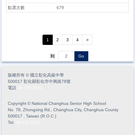
679
1
2
3
4
>
到
Go
版權所有
©
國立彰化高級中學
500017 彰化縣彰化市中興路78號
電話
04-722-2121
Copyright
©
National Changhua Senior High School
No. 78, Zhongxing Rd., Changhua City, Changhua County
500017 , Taiwan (R.O.C.)
Tel.
04-722-2121