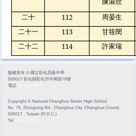
陳淑欣
112
二十
周晏生
113
二十一
甘筱閔
114
二十二
許家瑞
版權所有
©
國立彰化高級中學
500017 彰化縣彰化市中興路78號
電話
04-722-2121
Copyright
©
National Changhua Senior High School
No. 78, Zhongxing Rd., Changhua City, Changhua County
500017 , Taiwan (R.O.C.)
Tel.
04-722-2121