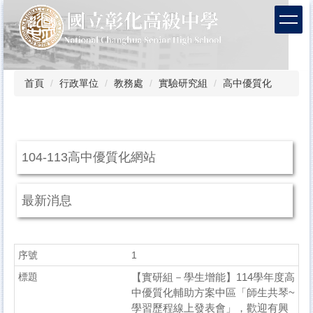
跳
到
主
要
內
容
首頁
行政單位
教務處
實驗研究組
高中優質化
區
104-113高中優質化網站
最新消息
1
【實研組－學生增能】114學年度高
中優質化輔助方案中區「師生共琴~
學習歷程線上發表會」，歡迎有興