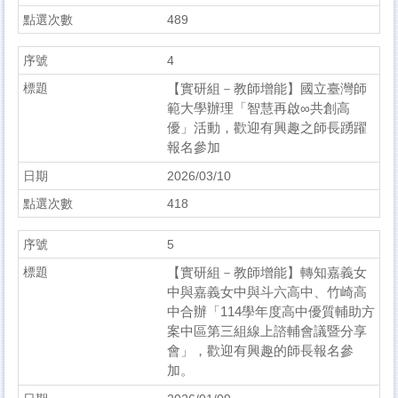
489
4
【實研組－教師增能】國立臺灣師
範大學辦理「智慧再啟∞共創高
優」活動，歡迎有興趣之師長踴躍
報名參加
2026/03/10
418
5
【實研組－教師增能】轉知嘉義女
中與嘉義女中與斗六高中、竹崎高
中合辦「114學年度高中優質輔助方
案中區第三組線上諮輔會議暨分享
會」，歡迎有興趣的師長報名參
加。