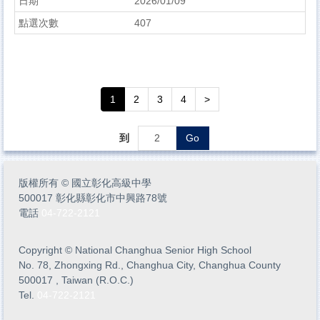
2026/01/09
407
1
2
3
4
>
到
Go
版權所有
©
國立彰化高級中學
500017 彰化縣彰化市中興路78號
電話
04-722-2121
Copyright
©
National Changhua Senior High School
No. 78, Zhongxing Rd., Changhua City, Changhua County
500017 , Taiwan (R.O.C.)
Tel.
04-722-2121