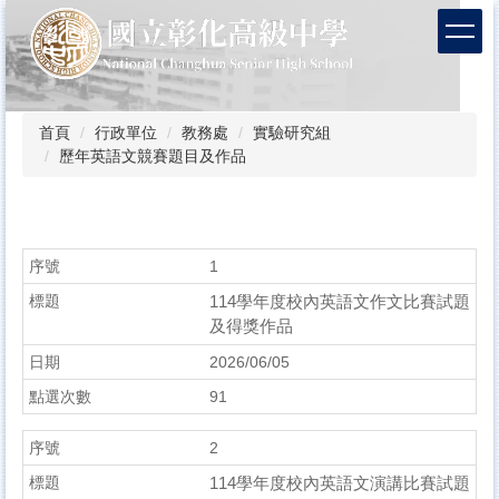
跳
到
主
要
內
容
首頁
行政單位
教務處
實驗研究組
區
歷年英語文競賽題目及作品
1
114學年度校內英語文作文比賽試題
及得獎作品
2026/06/05
91
2
114學年度校內英語文演講比賽試題