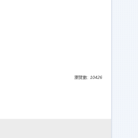
瀏覽數:
10426