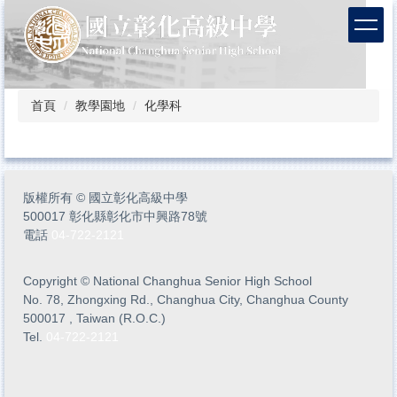
跳
到
主
要
內
容
首頁
教學園地
化學科
區
版權所有
©
國立彰化高級中學
500017 彰化縣彰化市中興路78號
電話
04-722-2121
Copyright
©
National Changhua Senior High School
No. 78, Zhongxing Rd., Changhua City, Changhua County
500017 , Taiwan (R.O.C.)
Tel.
04-722-2121