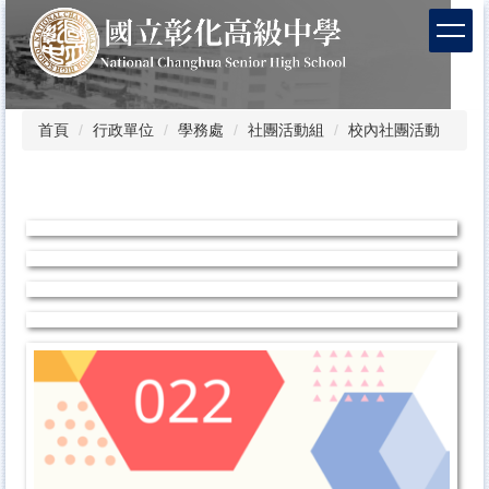
跳
到
主
要
內
容
首頁
行政單位
學務處
社團活動組
校內社團活動
區